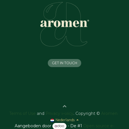
GET IN TOUCH
Terms of Use
and
Privacy Policy
. Copyright ©
Aromen
Nederlands
Aangeboden door
- De #1
Open source e-