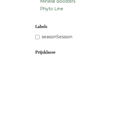
Mineral Boosters
Phyto Line
Labels
seasonSession
Prijsklasse