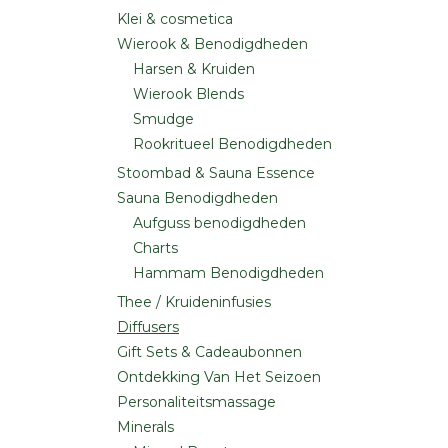
Klei & cosmetica
Wierook & Benodigdheden
Harsen & Kruiden
Wierook Blends
Smudge
Rookritueel Benodigdheden
Stoombad & Sauna Essence
Sauna Benodigdheden
Aufguss benodigdheden
Charts
Hammam Benodigdheden
Thee / Kruideninfusies
Diffusers
Gift Sets & Cadeaubonnen
Ontdekking Van Het Seizoen
Personaliteitsmassage
Minerals