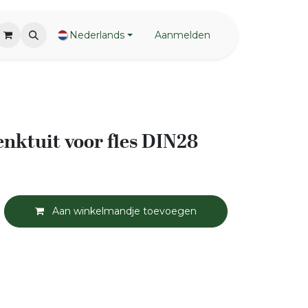
Nederlands
Aanmelden
nktuit voor fles DIN28
Aan winkelmandje toevoegen