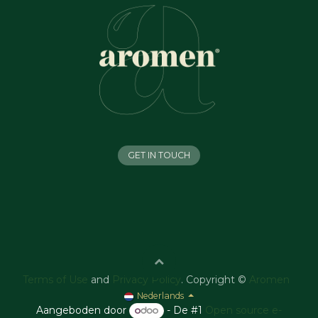
GET IN TOUCH
Terms of Use
and
Privacy Policy
. Copyright ©
Aromen
Nederlands
Aangeboden door
- De #1
Open source e-