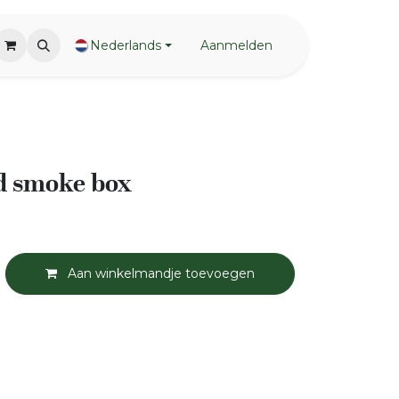
Nederlands
Aanmelden
 smoke box
Aan winkelmandje toevoegen