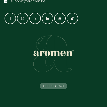
support@aromen.be
GET IN TOUCH