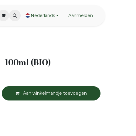
Nederlands
Aanmelden
- 100ml (BIO)
Aan winkelmandje toevoegen