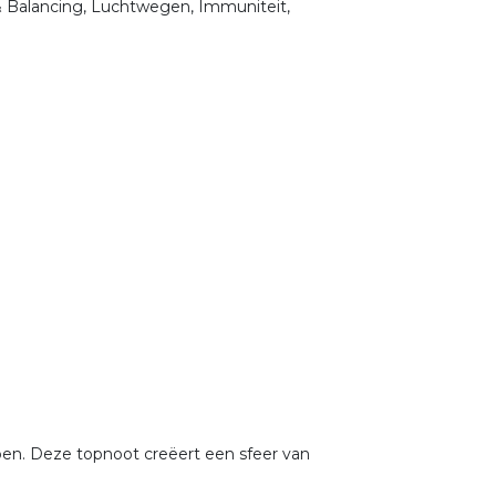
& Balancing, Luchtwegen, Immuniteit,
pen. Deze topnoot creëert een sfeer van