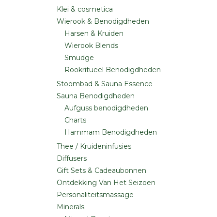
Klei & cosmetica
Wierook & Benodigdheden
Harsen & Kruiden
Wierook Blends
Smudge
Rookritueel Benodigdheden
Stoombad & Sauna Essence
Sauna Benodigdheden
Aufguss benodigdheden
Charts
Hammam Benodigdheden
Thee / Kruideninfusies
Diffusers
Gift Sets & Cadeaubonnen
Ontdekking Van Het Seizoen
Personaliteitsmassage
Minerals