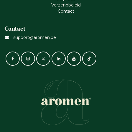
Verzendbeleid
Cont​act
Contact
support@aromen.be