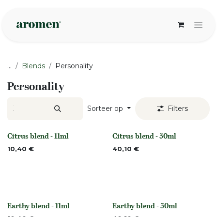
Overslaan naar inhoud
...
Blends
Personality
Personality
Sorteer op
Filters
Citrus blend - 11ml
Citrus blend - 50ml
None
None
10,40
€
40,10
€
Earthy blend - 11ml
Earthy blend - 50ml
None
None