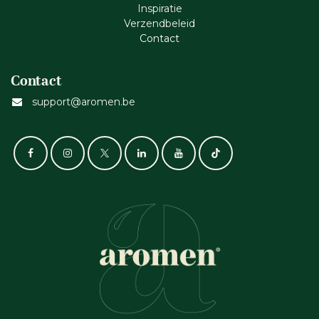
Inspiratie
Verzendbeleid
Cont​act
Contact
support@aromen.be