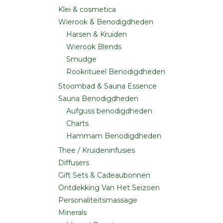
Klei & cosmetica
Wierook & Benodigdheden
Harsen & Kruiden
Wierook Blends
Smudge
Rookritueel Benodigdheden
Stoombad & Sauna Essence
Sauna Benodigdheden
Aufguss benodigdheden
Charts
Hammam Benodigdheden
Thee / Kruideninfusies
Diffusers
Gift Sets & Cadeaubonnen
Ontdekking Van Het Seizoen
Personaliteitsmassage
Minerals