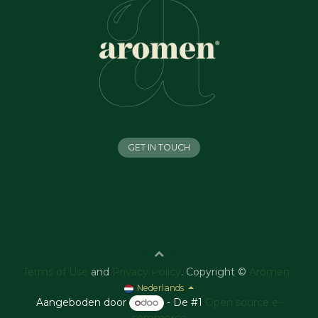
GET IN TOUCH
Terms of Use
and
Privacy Policy
. Copyright ©
Aromen
Nederlands
Aangeboden door
- De #1
Open source e-