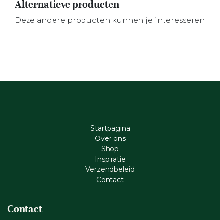
Alternatieve producten
Deze andere producten kunnen je interesseren
Startpagina
Ove​r​ ons
Shop
Inspiratie
Verzendbeleid
Cont​act
Contact