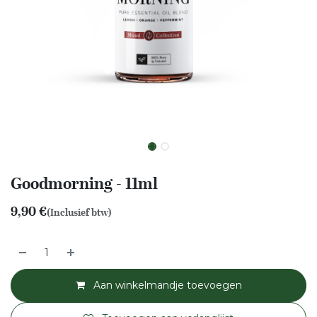
Goodmorning - 11ml
9,90
€
(Inclusief btw)
Aan winkelmandje toevoegen