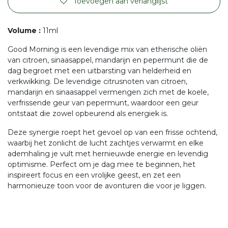
Toevoegen aan verlanglijst
Volume
:
11ml
Good Morning is een levendige mix van etherische oliën
van citroen, sinaasappel, mandarijn en pepermunt die de
dag begroet met een uitbarsting van helderheid en
verkwikking. De levendige citrusnoten van citroen,
mandarijn en sinaasappel vermengen zich met de koele,
verfrissende geur van pepermunt, waardoor een geur
ontstaat die zowel opbeurend als energiek is.
Deze synergie roept het gevoel op van een frisse ochtend,
waarbij het zonlicht de lucht zachtjes verwarmt en elke
ademhaling je vult met hernieuwde energie en levendig
optimisme. Perfect om je dag mee te beginnen, het
inspireert focus en een vrolijke geest, en zet een
harmonieuze toon voor de avonturen die voor je liggen.