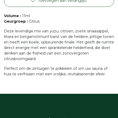
Toevoegen aan verlanglijst
Volume
:
11ml
Geurgroep
:
Citrus
Deze levendige mix van yuzu, citroen, zoete sinaasappel,
litsea en bergamotmunt barst van de heldere, pittige tonen
en heeft een koele, opbeurende finale. Het geeft de ruimte
direct energie met een sprankelende helderheid, die doet
denken aan de frisheid van een zonovergoten
citrusboomgaard.
Perfect om de zintuigen te prikkelen of om uw sauna of
huis te verfrissen met een vrolijke, revitaliserende sfeer.