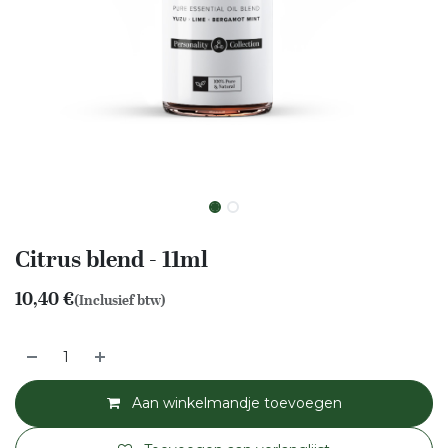
Citrus blend - 11ml
10,40
€
(Inclusief btw)
Aan winkelmandje toevoegen