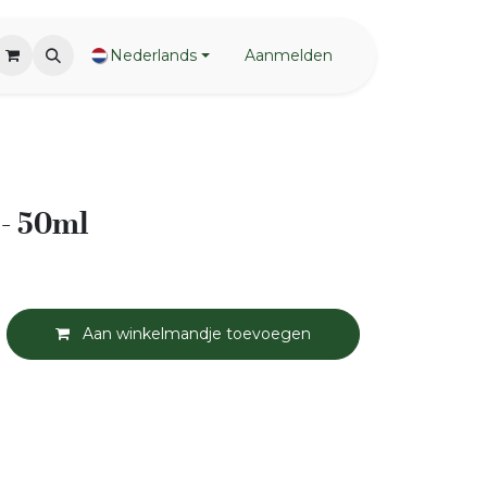
Nederlands
Aanmelden
 - 50ml
Aan winkelmandje toevoegen