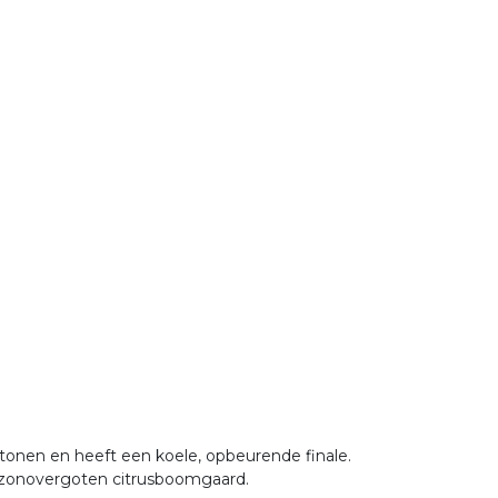
 tonen en heeft een koele, opbeurende finale.
n zonovergoten citrusboomgaard.