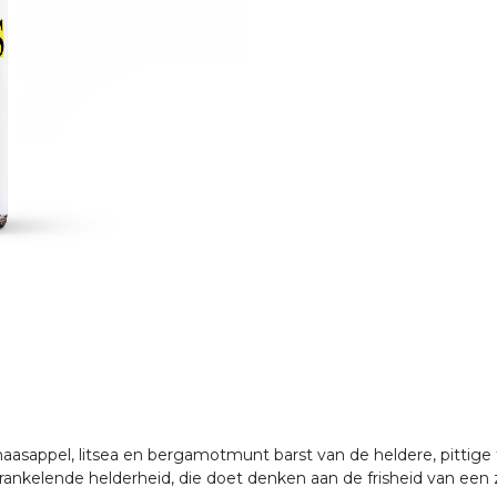
naasappel, litsea en bergamotmunt barst van de heldere, pittige
rankelende helderheid, die doet denken aan de frisheid van ee