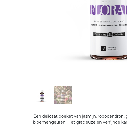
Een delicaat boeket van jasmijn, rododendron
bloemengeuren. Het gracieuze en verfijnde kara