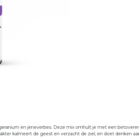
, geranium en jeneverbes. Deze mix omhult je met een betovere
kter kalmeert de geest en verzacht de ziel, en doet denken aan 