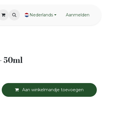
Nederlands
Aanmelden
 - 50ml
Aan winkelmandje toevoegen