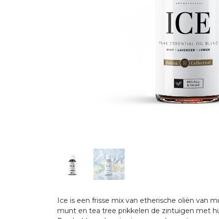
Ice is een frisse mix van etherische oliën van 
munt en tea tree prikkelen de zintuigen met hu