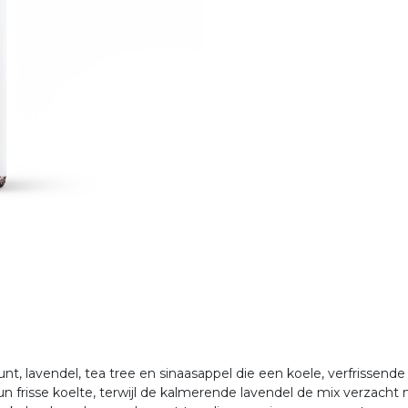
munt, lavendel, tea tree en sinaasappel die een koele, verfrissen
n frisse koelte, terwijl de kalmerende lavendel de mix verzach