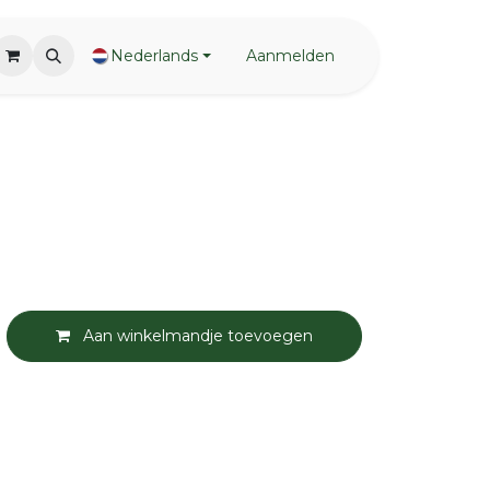
Nederlands
Aanmelden
Aan winkelmandje toevoegen