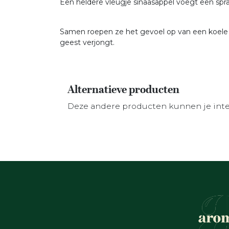
Een heldere vleugje sinaasappel voegt een s
Samen roepen ze het gevoel op van een koele wi
geest verjongt.
Alternatieve producten
Deze andere producten kunnen je int