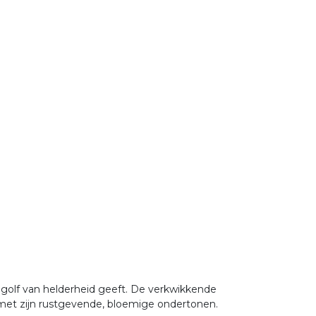
de golf van helderheid geeft. De verkwikkende
t met zijn rustgevende, bloemige ondertonen.