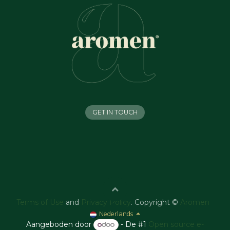
GET IN TOUCH
Terms of Use
and
Privacy Policy
. Copyright ©
Aromen
Nederlands
Aangeboden door
- De #1
Open source e-