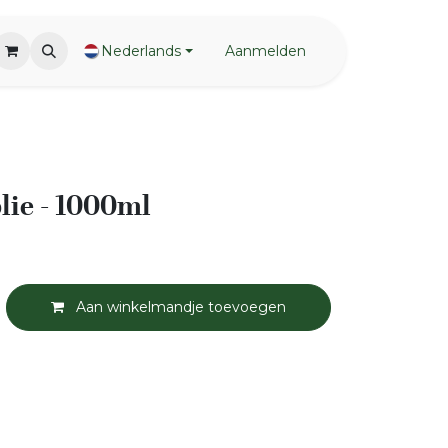
Nederlands
Aanmelden
lie - 1000ml
Aan winkelmandje toevoegen