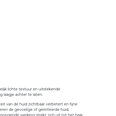
ijk lichte textuur en uitstekende
g laagje achter te laten.
eit van de huid zichtbaar verbetert en fijne
ren de gevoelige of geïrriteerde huid,
jongende werking strekt zich uit tot het haar