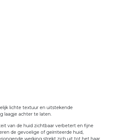
ijk lichte textuur en uitstekende
g laagje achter te laten.
eit van de huid zichtbaar verbetert en fijne
ren de gevoelige of geïrriteerde huid,
jongende werking strekt zich uit tot het haar