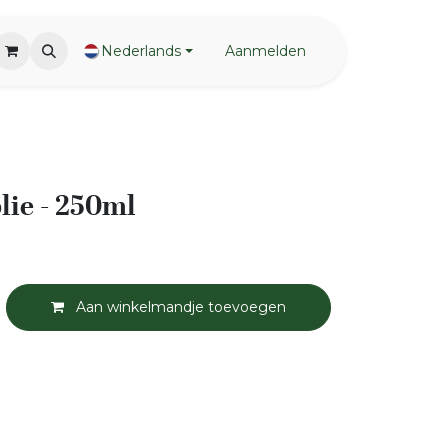
Nederlands
Aanmelden
lie - 250ml
Aan winkelmandje toevoegen