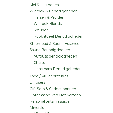
Klei & cosmetica
Wierook & Benodigdheden
Harsen & Kruiden
Wierook Blends
Smudge
Rookritueel Benodigdheden
Stoombad & Sauna Essence
Sauna Benodigdheden
Aufguss benodigdheden
Charts
Hammam Benodigdheden
Thee / Kruideninfusies
Diffusers
Gift Sets & Cadeaubonnen
Ontdekking Van Het Seizoen
Personaliteitsmassage
Minerals