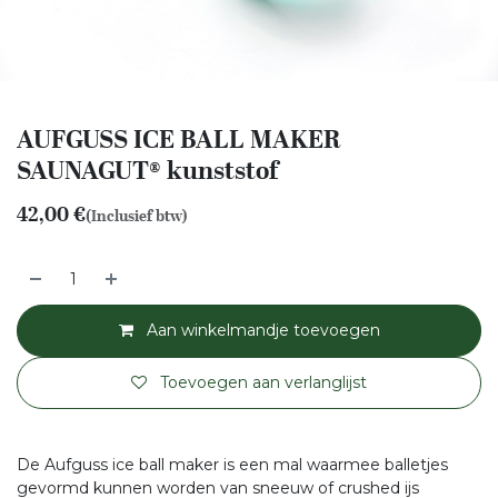
AUFGUSS ICE BALL MAKER
SAUNAGUT® kunststof
42,00
€
(Inclusief btw)
Aan winkelmandje toevoegen
Toevoegen aan verlanglijst
De Aufguss ice ball maker is een mal waarmee balletjes
gevormd kunnen worden van sneeuw of crushed ijs