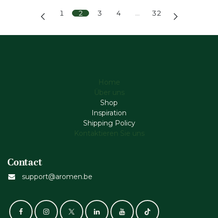
1
2
3
4
…
32
Home
Über uns
Shop
Inspiration
Shipping Policy
Kontaktieren Sie uns
Contact
support@aromen.be