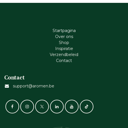
Startpagina
Ove​r​ ons
Shop
Inspiratie
Verzendbeleid
Cont​act
Contact
support@aromen.be