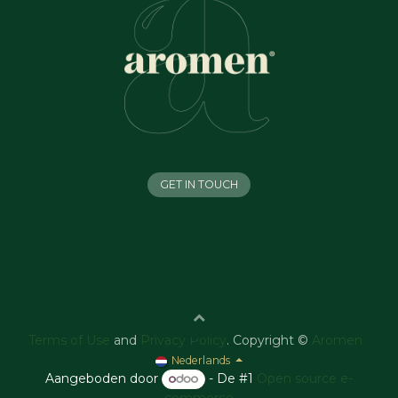
GET IN TOUCH
Terms of Use
and
Privacy Policy
. Copyright ©
Aromen
Nederlands
Aangeboden door
- De #1
Open source e-