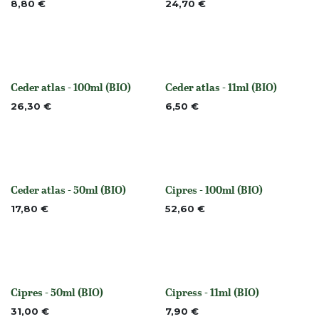
8,80
€
24,70
€
Ceder atlas - 100ml (BIO)
Ceder atlas - 11ml (BIO)
None
None
26,30
€
6,50
€
Ceder atlas - 50ml (BIO)
Cipres - 100ml (BIO)
None
None
17,80
€
52,60
€
Cipres - 50ml (BIO)
Cipress - 11ml (BIO)
None
None
31,00
€
7,90
€