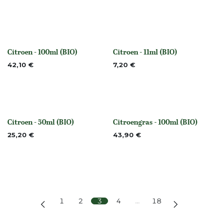
Citroen - 100ml (BIO)
Citroen - 11ml (BIO)
None
None
42,10
€
7,20
€
Citroen - 50ml (BIO)
Citroengras - 100ml (BIO)
None
None
25,20
€
43,90
€
1
2
3
4
…
18