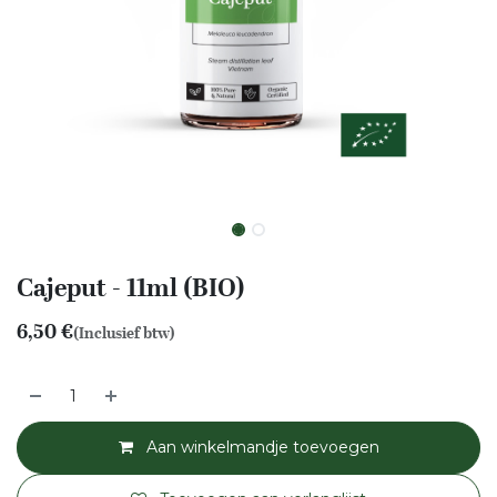
Cajeput - 11ml (BIO)
6,50
€
(Inclusief btw)
Aan winkelmandje toevoegen