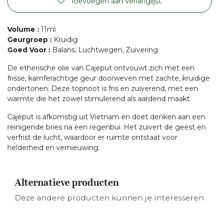
Toevoegen aan verlanglijst
Volume
:
11ml
Geurgroep
:
Kruidig
Goed Voor
:
Balans, Luchtwegen, Zuivering
De etherische olie van Cajeput ontvouwt zich met een
frisse, kamferachtige geur doorweven met zachte, kruidige
ondertonen. Deze topnoot is fris en zuiverend, met een
warmte die het zowel stimulerend als aardend maakt.
Cajeput is afkomstig uit Vietnam en doet denken aan een
reinigende bries na een regenbui. Het zuivert de geest en
verfrist de lucht, waardoor er ruimte ontstaat voor
helderheid en vernieuwing.
Alternatieve producten
Deze andere producten kunnen je interesseren