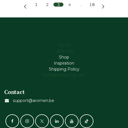
1
2
3
4
…
18
Home
Über uns
Shop
Inspiration
Shipping Policy
Kontaktieren Sie uns
Contact
support@aromen.be