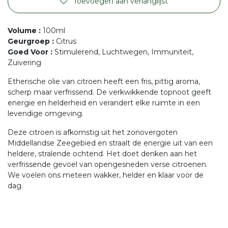
Toevoegen aan verlanglijst
Volume
:
100ml
Geurgroep
:
Citrus
Goed Voor
:
Stimulerend, Luchtwegen, Immuniteit,
Zuivering
Etherische olie van citroen heeft een fris, pittig aroma,
scherp maar verfrissend. De verkwikkende topnoot geeft
energie en helderheid en verandert elke ruimte in een
levendige omgeving.
Deze citroen is afkomstig uit het zonovergoten
Middellandse Zeegebied en straalt de energie uit van een
heldere, stralende ochtend. Het doet denken aan het
verfrissende gevoel van opengesneden verse citroenen.
We voelen ons meteen wakker, helder en klaar voor de
dag.