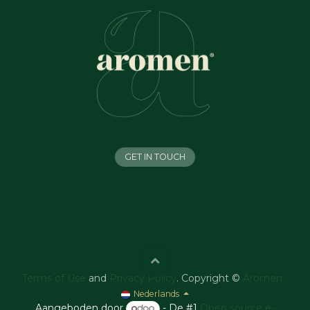
GET IN TOUCH
Terms of Use
and
Privacy Policy
. Copyright ©
Aromen
Nederlands
Aangeboden door
- De #1
Open source e-