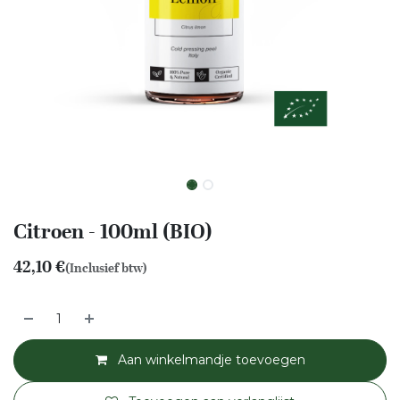
Citroen - 100ml (BIO)
42,10
€
(Inclusief btw)
Aan winkelmandje toevoegen