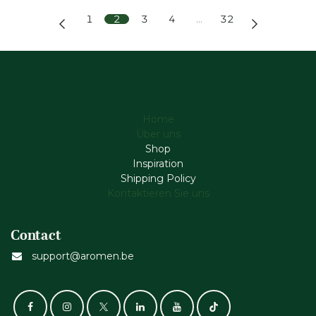
1
2
3
4
…
32
Home
Über uns
Shop
Inspiration
Shipping Policy
Kontaktieren Sie uns
Contact
support@aromen.be