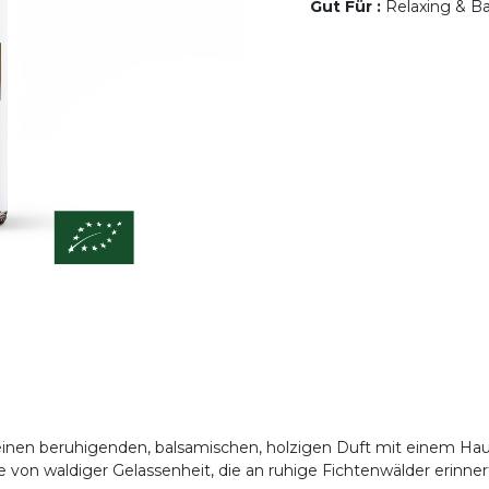
Gut Für
:
Relaxing & Ba
 einen beruhigenden, balsamischen, holzigen Duft mit einem H
on waldiger Gelassenheit, die an ruhige Fichtenwälder erinnert, 