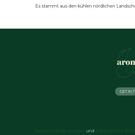
Es stammt aus den kühlen nördlichen Landscha
GET IN
Nutzungsbedingungen
und
Datenschutz-Bes