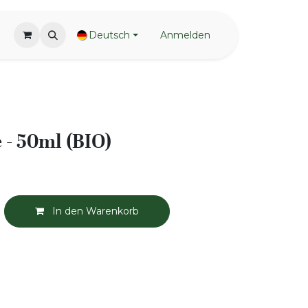
Deutsch
Anmelden
- 50ml (BIO)
In den Warenkorb