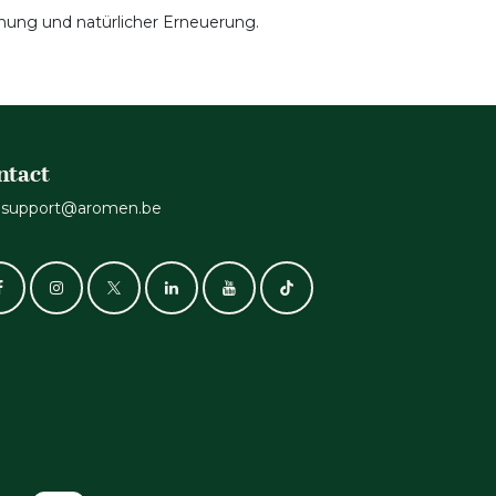
nung und natürlicher Erneuerung.
ntact
support@aromen.be