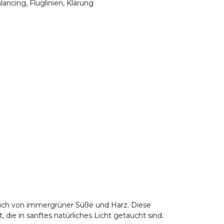
lancing, Fluglinien, Klärung
auch von immergrüner Süße und Harz. Diese
die in sanftes natürliches Licht getaucht sind.