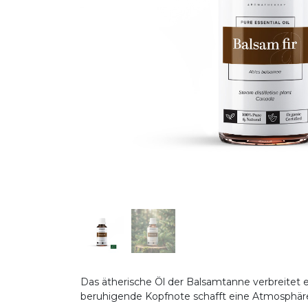
Das ätherische Öl der Balsamtanne verbreitet
beruhigende Kopfnote schafft eine Atmosphäre v