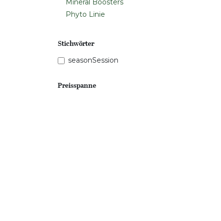
Mineral Boosters
Phyto Linie
Stichwörter
seasonSession
Preisspanne