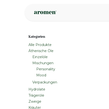
Zum Inhalt springen
Geschäft
Insp
Kategorien
Alle Produkte
Ätherische Öle
Einzelöle
Mischungen
Personality
Mood
Verpackungen
Hydrolate
Trägeröle
Zweige
Kräuter