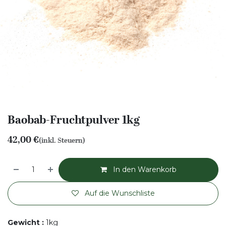
Baobab-Fruchtpulver 1kg
42,00
€
(inkl. Steuern)
In den Warenkorb
Auf die Wunschliste
Gewicht
:
1kg