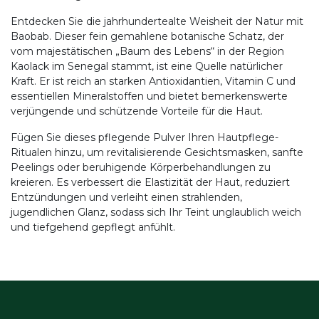
Entdecken Sie die jahrhundertealte Weisheit der Natur mit
Baobab. Dieser fein gemahlene botanische Schatz, der
vom majestätischen „Baum des Lebens“ in der Region
Kaolack im Senegal stammt, ist eine Quelle natürlicher
Kraft. Er ist reich an starken Antioxidantien, Vitamin C und
essentiellen Mineralstoffen und bietet bemerkenswerte
verjüngende und schützende Vorteile für die Haut.
Fügen Sie dieses pflegende Pulver Ihren Hautpflege-
Ritualen hinzu, um revitalisierende Gesichtsmasken, sanfte
Peelings oder beruhigende Körperbehandlungen zu
kreieren. Es verbessert die Elastizität der Haut, reduziert
Entzündungen und verleiht einen strahlenden,
jugendlichen Glanz, sodass sich Ihr Teint unglaublich weich
und tiefgehend gepflegt anfühlt.