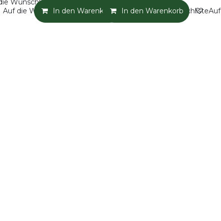
die Wunschliste
Auf die Wunschliste
In den Warenkorb
In den Warenkorb
Auf die Wunschliste
Auf