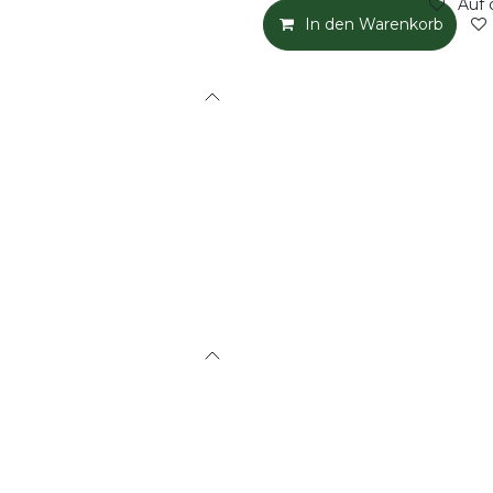
Auf 
In den Warenkorb