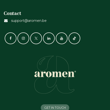
Contact
support@aromen.be
GET IN TOUCH