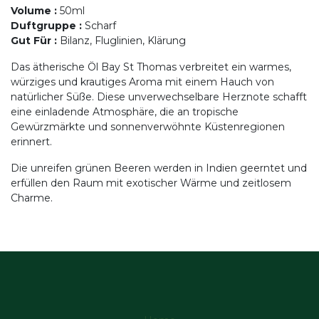
Volume
:
50ml
Duftgruppe
:
Scharf
Gut Für
:
Bilanz, Fluglinien, Klärung
Das ätherische Öl Bay St Thomas verbreitet ein warmes,
würziges und krautiges Aroma mit einem Hauch von
natürlicher Süße. Diese unverwechselbare Herznote schafft
eine einladende Atmosphäre, die an tropische
Gewürzmärkte und sonnenverwöhnte Küstenregionen
erinnert.
Die unreifen grünen Beeren werden in Indien geerntet und
erfüllen den Raum mit exotischer Wärme und zeitlosem
Charme.