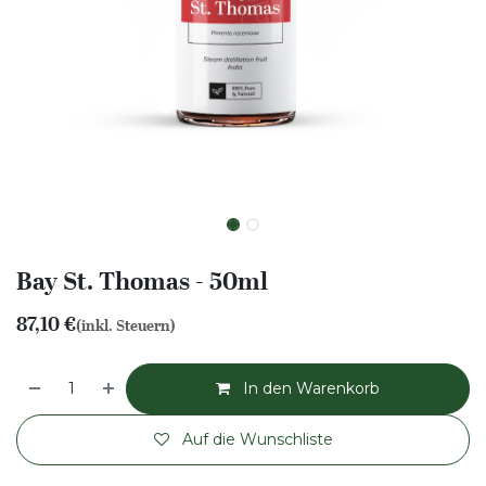
Bay St. Thomas - 50ml
87,10
€
(inkl. Steuern)
In den Warenkorb
Auf die Wunschliste