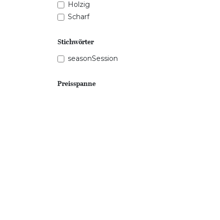
Holzig
Scharf
Stichwörter
seasonSession
Preisspanne