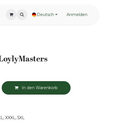
Deutsch
Anmelden
LoylyMasters
In den Warenkorb
XXL, XXXL, 5XL