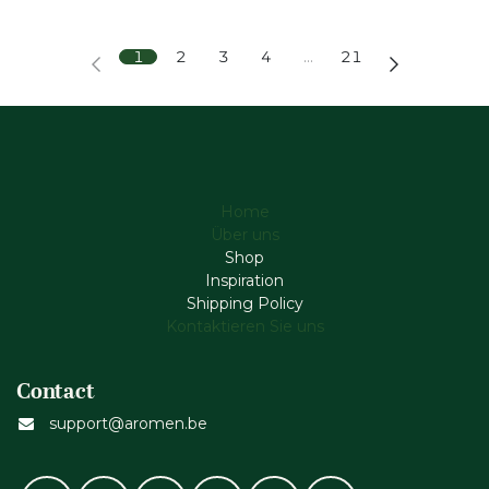
1
2
3
4
…
21
Home
Über uns
Shop
Inspiration
Shipping Policy
Kontaktieren Sie uns
Contact
support@aromen.be