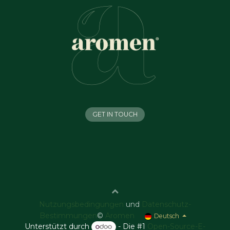
GET IN TOUCH
Nutzungsbedingungen
und
Datenschutz-
Bestimmungen
©
Aromen
Deutsch
Unterstützt durch
- Die #1
Open-Source-E-