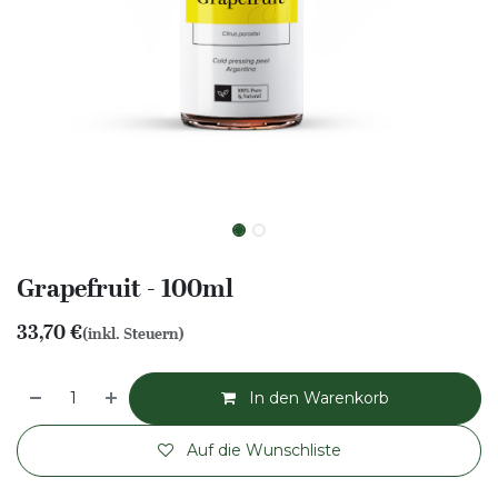
Grapefruit - 100ml
33,70
€
(inkl. Steuern)
In den Warenkorb
Auf die Wunschliste