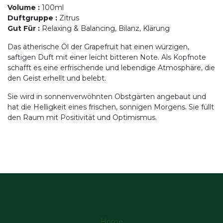
Volume
:
100ml
Duftgruppe
:
Zitrus
Gut Für
:
Relaxing & Balancing, Bilanz, Klärung
Das ätherische Öl der Grapefruit hat einen würzigen,
saftigen Duft mit einer leicht bitteren Note. Als Kopfnote
schafft es eine erfrischende und lebendige Atmosphäre, die
den Geist erhellt und belebt.
Sie wird in sonnenverwöhnten Obstgärten angebaut und
hat die Helligkeit eines frischen, sonnigen Morgens. Sie füllt
den Raum mit Positivität und Optimismus.
Home