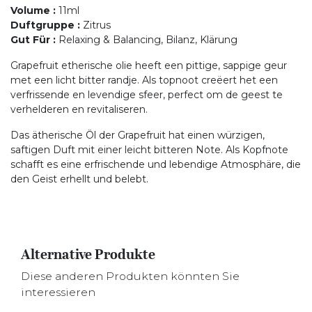
Volume
:
11ml
Duftgruppe
:
Zitrus
Gut Für
:
Relaxing & Balancing, Bilanz, Klärung
Grapefruit etherische olie heeft een pittige, sappige geur
met een licht bitter randje. Als topnoot creëert het een
verfrissende en levendige sfeer, perfect om de geest te
verhelderen en revitaliseren.
Das ätherische Öl der Grapefruit hat einen würzigen,
saftigen Duft mit einer leicht bitteren Note. Als Kopfnote
schafft es eine erfrischende und lebendige Atmosphäre, die
den Geist erhellt und belebt.
Alternative Produkte
Diese anderen Produkten könnten Sie
interessieren