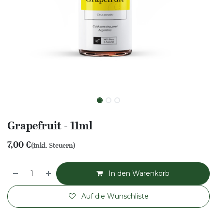
Grapefruit - 11ml
7,00
€
(inkl. Steuern)
In den Warenkorb
Auf die Wunschliste