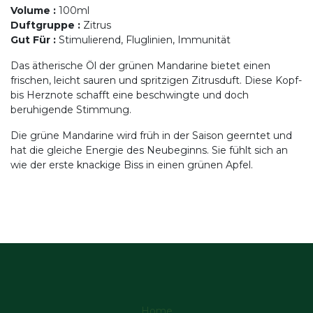
Volume
:
100ml
Duftgruppe
:
Zitrus
Gut Für
:
Stimulierend, Fluglinien, Immunität
Das ätherische Öl der grünen Mandarine bietet einen
frischen, leicht sauren und spritzigen Zitrusduft. Diese Kopf-
bis Herznote schafft eine beschwingte und doch
beruhigende Stimmung.
Die grüne Mandarine wird früh in der Saison geerntet und
hat die gleiche Energie des Neubeginns. Sie fühlt sich an
wie der erste knackige Biss in einen grünen Apfel.
Home