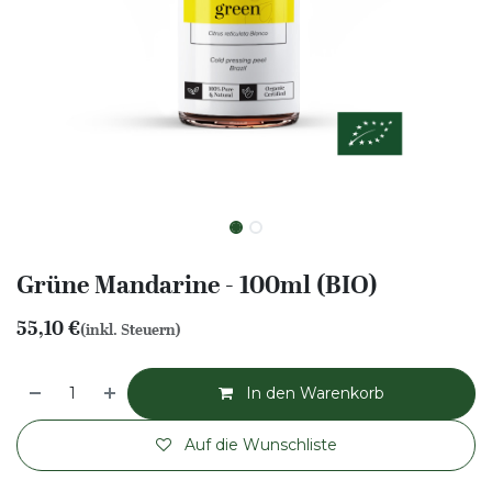
Grüne Mandarine - 100ml (BIO)
55,10
€
(inkl. Steuern)
In den Warenkorb
Auf die Wunschliste