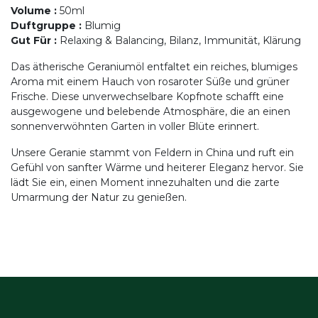
Volume
:
50ml
Duftgruppe
:
Blumig
Gut Für
:
Relaxing & Balancing, Bilanz, Immunität, Klärung
Das ätherische Geraniumöl entfaltet ein reiches, blumiges
Aroma mit einem Hauch von rosaroter Süße und grüner
Frische. Diese unverwechselbare Kopfnote schafft eine
ausgewogene und belebende Atmosphäre, die an einen
sonnenverwöhnten Garten in voller Blüte erinnert.
Unsere Geranie stammt von Feldern in China und ruft ein
Gefühl von sanfter Wärme und heiterer Eleganz hervor. Sie
lädt Sie ein, einen Moment innezuhalten und die zarte
Umarmung der Natur zu genießen.