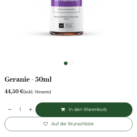
Geranie - 50ml
44,50
€
(inkl. Steuern)
In den Warenkorb
Auf die Wunschliste