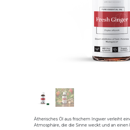
Ätherisches Öl aus frischem Ingwer verleiht e
Atmosphäre, die die Sinne weckt und an eine