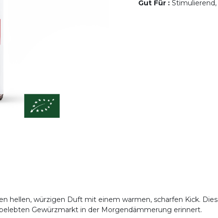
Gut Für
:
Stimulierend,
inen hellen, würzigen Duft mit einem warmen, scharfen Kick. Di
n belebten Gewürzmarkt in der Morgendämmerung erinnert.