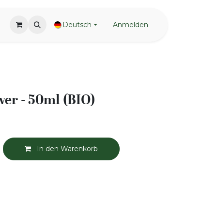
Deutsch
Anmelden
wer - 50ml (BIO)
In den Warenkorb