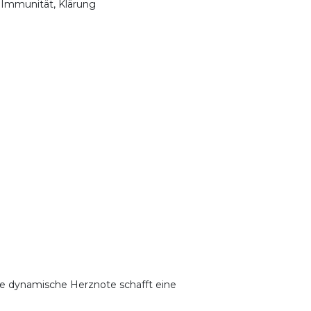
 Immunität, Klärung
ese dynamische Herznote schafft eine