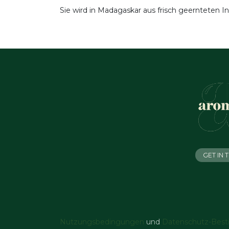
Sie wird in Madagaskar aus frisch geernteten I
GET IN
Nutzungsbedingungen
und
Datenschutz-Bes