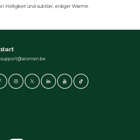
 Helligkeit und subtiler, erdiger Wärme.
ntact
support@aromen.be