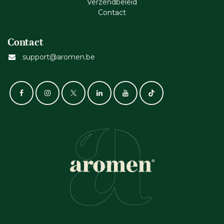
Verzendbeleid
Cont​act
Contact
support@aromen.be