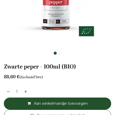
Zwarte peper - 100ml (BIO)
88,60
€
(Inclusief btw)
Aan winkelmandje toevoegen