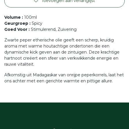
Toevoegen aan verlanglijst
Volume
:
100ml
Geurgroep
:
Spicy
Goed Voor
:
Stimulerend, Zuivering
Zwarte peper etherische olie geeft een scherp, kruidig
aroma met warme houtachtige ondertonen die een
dynamische kick geven aan de zintuigen. Deze krachtige
hartnoot creëert een sfeer van verkwikkende energie en
rauwe vitaliteit.
Afkomstig uit Madagaskar van onrijpe peperkorrels, laat het
ons achter met een gerichte warmte en pittige allure.