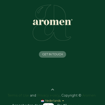
GET IN TOUCH
Terms of Use
and
Privacy Policy
. Copyright ©
Aromen
Nederlands