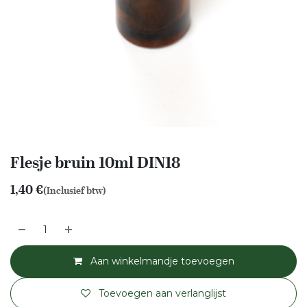
Flesje bruin 10ml DIN18
1,40
€
(Inclusief btw)
Aan winkelmandje toevoegen
Toevoegen aan verlanglijst