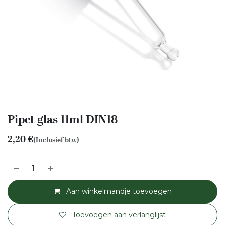
Pipet glas 11ml DIN18
2,20
€
(Inclusief btw)
Aan winkelmandje toevoegen
Toevoegen aan verlanglijst