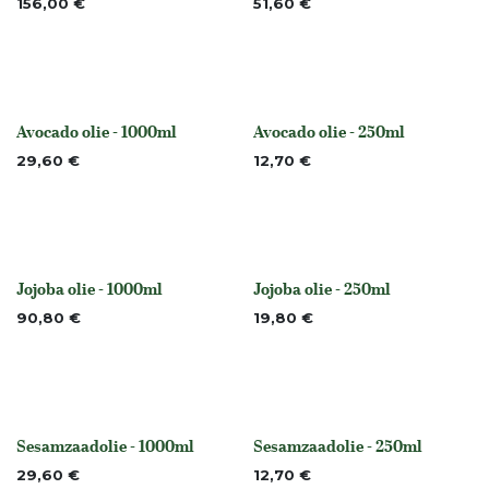
156,00
€
51,60
€
Avocado olie - 1000ml
Avocado olie - 250ml
None
None
29,60
€
12,70
€
Jojoba olie - 1000ml
Jojoba olie - 250ml
None
None
90,80
€
19,80
€
Sesamzaadolie - 1000ml
Sesamzaadolie - 250ml
None
None
29,60
€
12,70
€