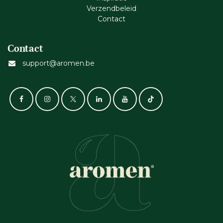
Verzendbeleid
Cont​act
Contact
support@aromen.be