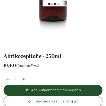
Abrikozepitolie - 250ml
10,40
€
(Inclusief btw)
Aan winkelmandje toevoegen
Toevoegen aan verlanglijst