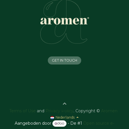
GET IN TOUCH
Terms of Use
and
Privacy Policy
. Copyright ©
Aromen
Nederlands
Aangeboden door
- De #1
Open source e-