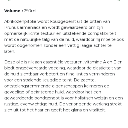
Volume
:
250ml
Abrikozenpitolie wordt koudgeperst uit de pitten van
Prunus armeniaca en wordt gewaardeerd om zijn
opmerkelijk lichte textuur en uitstekende compatibiliteit
met de natuurlijke talg van de huid, waardoor hij moeiteloos
wordt opgenomen zonder een vettig laagje achter te
laten.
Deze olie is rijk aan essentiële vetzuren, vitamine A en E en
biedt ongeëvenaarde voeding, waardoor de elasticiteit van
de huid zichtbaar verbetert en fijne lijntjes verminderen
voor een stralende, jeugdige teint. De zachte,
ontstekingsremmende eigenschappen kalmeren de
gevoelige of geïrriteerde huid, waardoor het een
gewaardeerde bondgenoot is voor holistisch welzijn en een
rustige, evenwichtige huid. De verjongende werking strekt
zich uit tot het haar en geeft het glans en vitaliteit.